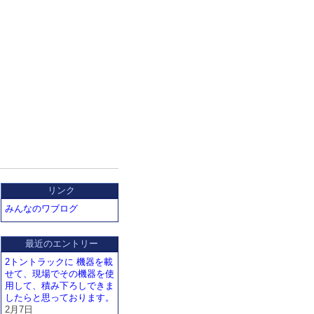
リンク
みんなのワブログ
最近のエントリー
2トントラックに 機器を載
せて、現場でその機器を使
用して、積み下ろしできま
したらと思っております。
2月7日