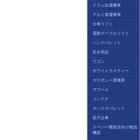
ドラム缶運搬車
アルミ製運搬車
台車リフト
電動テーブルリフト
ハンドパレット
安全用品
ワゴン
ホワイトラスティー
ガスボンベ運搬車
マワール
コンテナ
ボックスパレット
長尺台車
スーパー量販店向け物流
機器