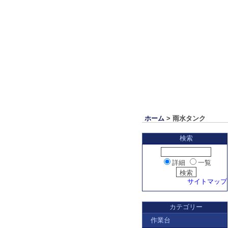
ホーム
> 雨水タンク
検索
詳細
一覧
サイトマップ
カテゴリー
作業台