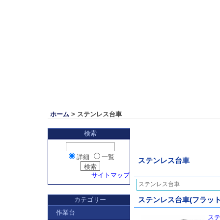
ホーム
> ステンレス台車
検索
詳細
一覧
ステンレス台車
サイトマップ
ステンレス台車
カテゴリー
ステンレス台車(フラットタイ
作業台
ステ