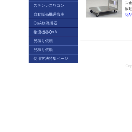
ス
ステンレスワゴン
振
自動販売機運搬車
商
Q&A物流機器
物流機器Q&A
見積り依頼
見積り依頼
使用方法特集ページ
Copy