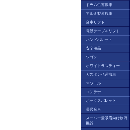
ドラム缶運搬車
アルミ製運搬車
台車リフト
電動テーブルリフト
ハンドパレット
安全用品
ワゴン
ホワイトラスティー
ガスボンベ運搬車
マワール
コンテナ
ボックスパレット
長尺台車
スーパー量販店向け物流
機器