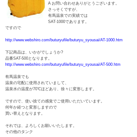
A お問い合わせありがとうございます。
さっそくですが、
有馬温泉での実績では
SAT-1000であります。
ですので
http://www.webshiro.com/buturyufile/buturyu_syousai/AT-1000.htm
下記商品は、いかがでしょうか?
品番SAT-500となります。
http://www.webshiro.com/buturyufile/buturyu_syousai/AT-500.htm
有馬温泉でも
温泉の宅配に使用されていまして、
温泉水の温度が70℃ほどあり、徐々に変形します。
ですので、使い捨ての感覚でご使用いただいています。
何年か経つと変形しますので
買い替えとなります。
それでは、よろしくお願いいたします。
その他のタンク