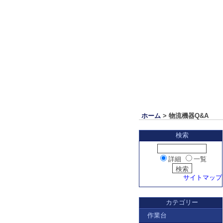
ホーム
> 物流機器Q&A
検索
詳細
一覧
サイトマップ
カテゴリー
作業台