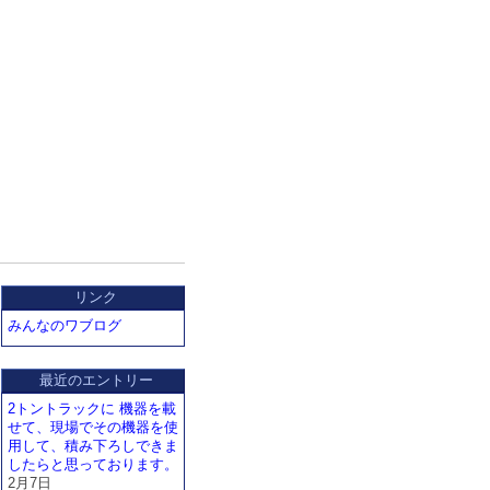
リンク
みんなのワブログ
最近のエントリー
2トントラックに 機器を載
せて、現場でその機器を使
用して、積み下ろしできま
したらと思っております。
2月7日