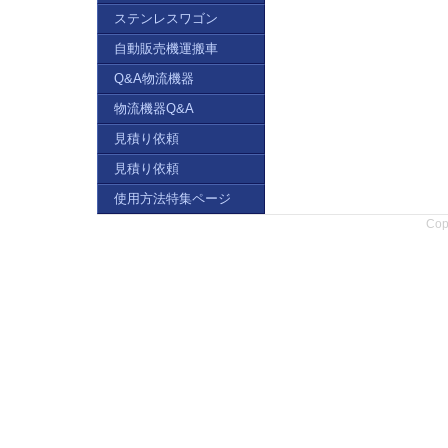
ステンレスワゴン
自動販売機運搬車
Q&A物流機器
物流機器Q&A
見積り依頼
見積り依頼
使用方法特集ページ
Copy