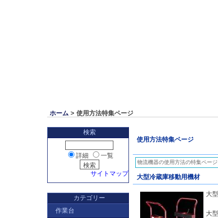
ホーム
> 使用方法特集ページ
検索
使用方法特集ページ
詳細
一覧
物流機器の使用方法の特集ページ
サイトマップ
大型冷蔵庫移動用機材
大
カテゴリー
作業台
大