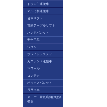
ドラム缶運搬車
アルミ製運搬車
台車リフト
電動テーブルリフト
ハンドパレット
安全用品
ワゴン
ホワイトラスティー
ガスボンベ運搬車
マワール
コンテナ
ボックスパレット
長尺台車
スーパー量販店向け物流
機器