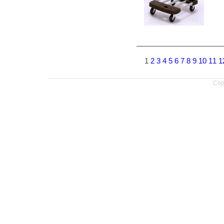
1
2
3
4
5
6
7
8
9
10
11
1
Copy