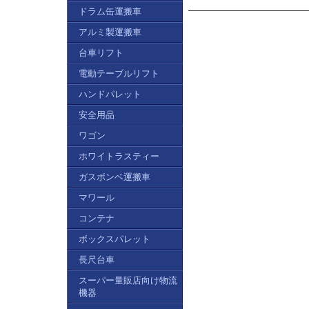
ドラム缶運搬車
アルミ製運搬車
台車リフト
電動テーブルリフト
ハンドパレット
安全用品
ワゴン
ホワイトラスティー
ガスボンベ運搬車
マワール
コンテナ
ボックスパレット
長尺台車
スーパー量販店向け物流
機器