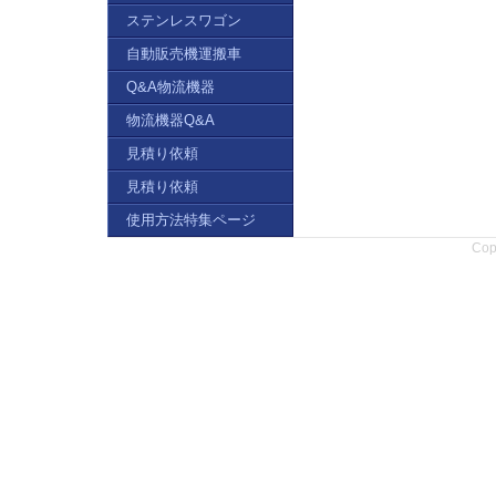
ステンレスワゴン
自動販売機運搬車
Q&A物流機器
物流機器Q&A
見積り依頼
見積り依頼
使用方法特集ページ
Copy