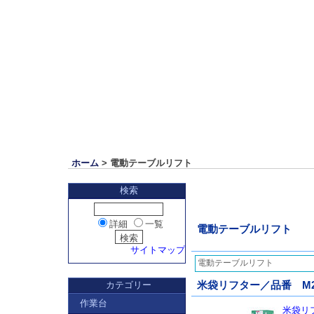
ホーム
> 電動テーブルリフト
検索
詳細
一覧
電動テーブルリフト
サイトマップ
電動テーブルリフト
カテゴリー
米袋リフター／品番 M22
作業台
米袋リフ