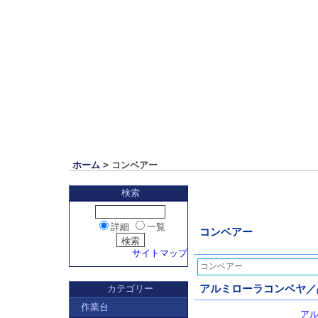
ホーム
> コンベアー
検索
詳細
一覧
コンベアー
サイトマップ
コンベアー
カテゴリー
アルミローラコンベヤ／品
作業台
アル