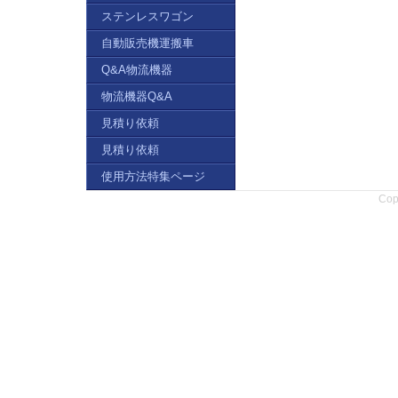
ステンレスワゴン
自動販売機運搬車
Q&A物流機器
物流機器Q&A
見積り依頼
見積り依頼
使用方法特集ページ
Copy