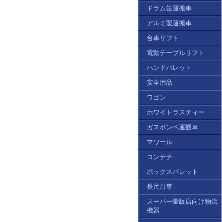
ドラム缶運搬車
アルミ製運搬車
台車リフト
電動テーブルリフト
ハンドパレット
安全用品
ワゴン
ホワイトラスティー
ガスボンベ運搬車
マワール
コンテナ
ボックスパレット
長尺台車
スーパー量販店向け物流
機器