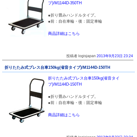
プ)/M1144D-350TH
●折り畳みハンドルタイプ。
●前：自在車輪・後：固定車輪
商品詳細はこちら
投稿者 logisjapan
2013年9月23日 23:24
折りたたみ式プレス台車150kg(省音タイプ)/M1144D-150TH
折りたたみ式プレス台車150kg(省音タイ
プ)/M1144D-150TH
●折り畳みハンドルタイプ。
●前：自在車輪・後：固定車輪
商品詳細はこちら