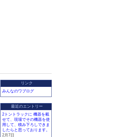
リンク
みんなのワブログ
最近のエントリー
2トントラックに 機器を載
せて、現場でその機器を使
用して、積み下ろしできま
したらと思っております。
2月7日