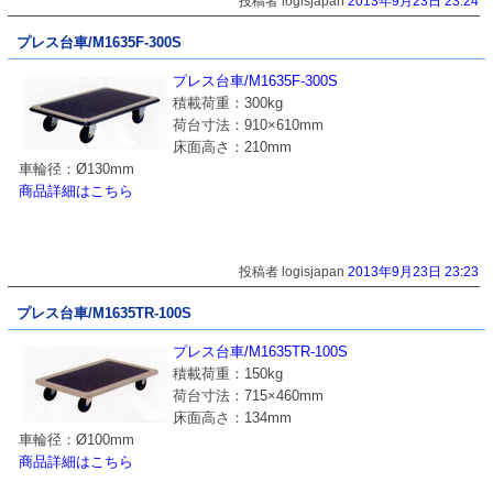
投稿者 logisjapan
2013年9月23日 23:24
プレス台車/M1635F-300S
プレス台車/M1635F-300S
積載荷重：300kg
荷台寸法：910×610mm
床面高さ：210mm
車輪径：Ø130mm
商品詳細はこちら
投稿者 logisjapan
2013年9月23日 23:23
プレス台車/M1635TR-100S
プレス台車/M1635TR-100S
積載荷重：150kg
荷台寸法：715×460mm
床面高さ：134mm
車輪径：Ø100mm
商品詳細はこちら