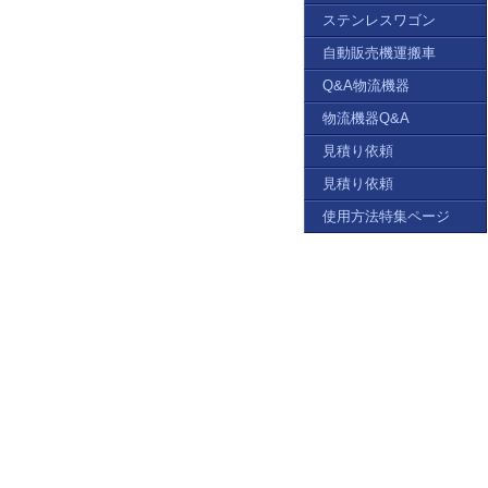
ステンレスワゴン
自動販売機運搬車
Q&A物流機器
物流機器Q&A
見積り依頼
見積り依頼
使用方法特集ページ