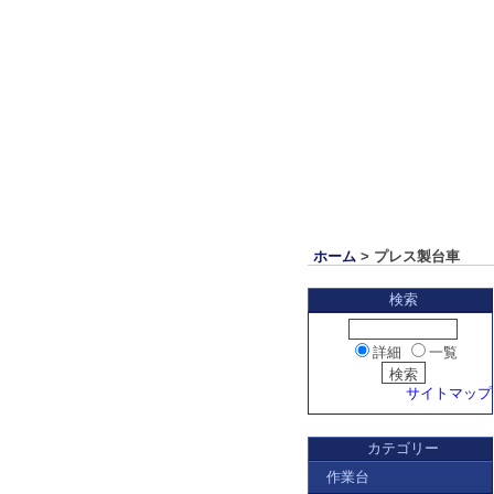
ホーム
> プレス製台車
検索
詳細
一覧
サイトマップ
カテゴリー
作業台