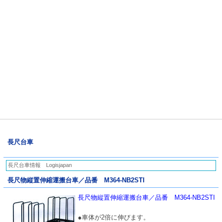
長尺台車
長尺台車情報 Logisjapan
長尺物縦置伸縮運搬台車／品番 M364-NB2STI
長尺物縦置伸縮運搬台車／品番 M364-NB2STI
●車体が2倍に伸びます。