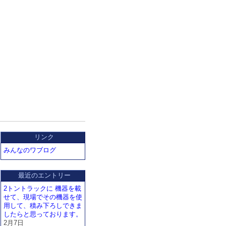
リンク
みんなのワブログ
最近のエントリー
2トントラックに 機器を載
せて、現場でその機器を使
用して、積み下ろしできま
したらと思っております。
2月7日