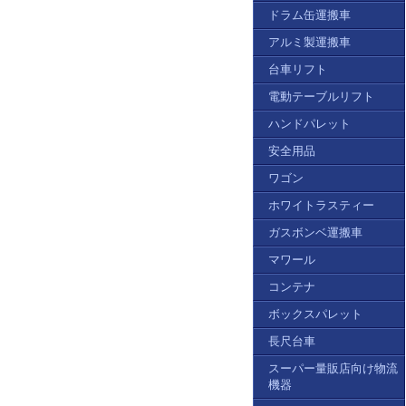
ドラム缶運搬車
アルミ製運搬車
台車リフト
電動テーブルリフト
ハンドパレット
安全用品
ワゴン
ホワイトラスティー
ガスボンベ運搬車
マワール
コンテナ
ボックスパレット
長尺台車
スーパー量販店向け物流
機器