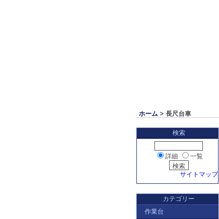
ホーム
> 長尺台車
検索
詳細
一覧
サイトマップ
カテゴリー
作業台