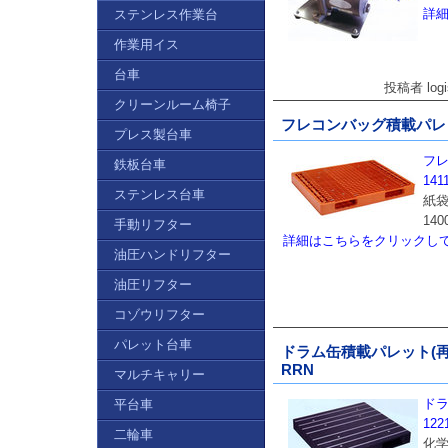
詳
ステンレス作業台
作業用イス
台車
投稿者 logi
クリーンルーム椅子
フレコンバッグ積載パレット
プレス製台車
フレ
鉄板台車
141
ステンレス台車
紙
14
手動リフター
詳細はこちらをクリックし
油圧ハンドリフター
油圧リフター
コゾウリフター
パレット台車
ドラム缶積載パレット(再生)
RRN
マルチキャリー
ドラ
平台車
122
二輪車
化学