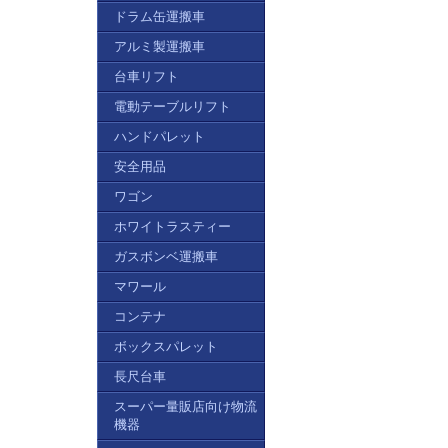
ドラム缶運搬車
アルミ製運搬車
台車リフト
電動テーブルリフト
ハンドパレット
安全用品
ワゴン
ホワイトラスティー
ガスボンベ運搬車
マワール
コンテナ
ボックスパレット
長尺台車
スーパー量販店向け物流
機器