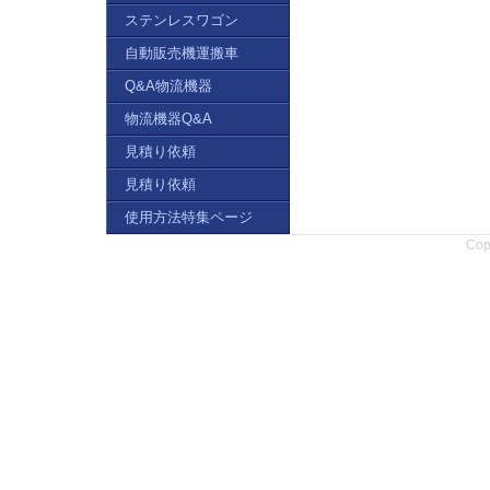
ステンレスワゴン
自動販売機運搬車
Q&A物流機器
物流機器Q&A
見積り依頼
見積り依頼
使用方法特集ページ
Copy