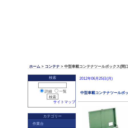
ホーム
>
コンテナ
> 中型車載コンテナツールボックス(間口610m
検索
2012年06月25日(月)
詳細
一覧
中型車載コンテナツールボックス(
サイトマップ
カテゴリー
作業台